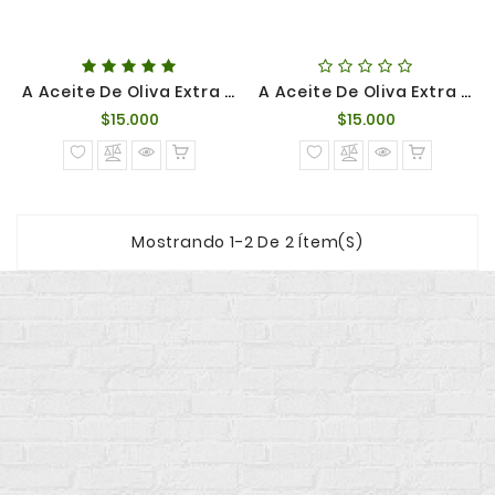
A Aceite De Oliva Extra Virgen Monovarietal Arbequina
A Aceite De Oliva Extra Virgen Monovarietal Frantoio
Precio
Precio
$15.000
$15.000
normal
normal
Mostrando 1-2 De 2 Ítem(s)